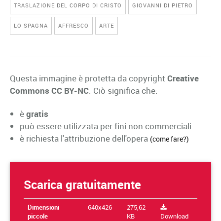
TRASLAZIONE DEL CORPO DI CRISTO
GIOVANNI DI PIETRO
LO SPAGNA
AFFRESCO
ARTE
Questa immagine è protetta da copyright
Creative
Commons CC BY-NC
. Ciò significa che:
è
gratis
può essere utilizzata per fini non commerciali
è richiesta l'attribuzione dell'opera
(come fare?)
Scarica gratuitamente
Dimensioni
640x426
275,62
piccole
KB
Download